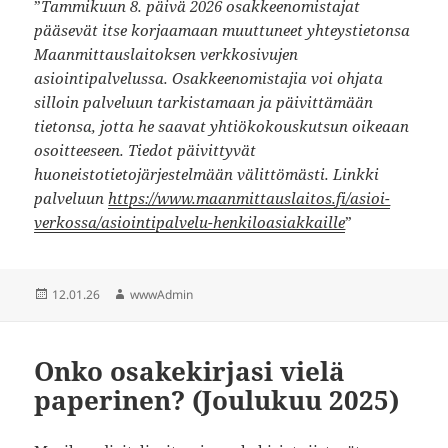
”
Tammikuun 8. päivä 2026 osakkeenomistajat
pääsevät itse korjaamaan muuttuneet yhteystietonsa
Maanmittauslaitoksen verkkosivujen
asiointipalvelussa. Osakkeenomistajia voi ohjata
silloin palveluun tarkistamaan ja päivittämään
tietonsa, jotta he saavat yhtiökokouskutsun oikeaan
osoitteeseen. Tiedot päivittyvät
huoneistotietojärjestelmään välittömästi. Linkki
palveluun
https://www.maanmittauslaitos.fi/asioi-
verkossa/asiointipalvelu-henkiloasiakkaille
”
Julkaistu
Kirjoittaja
12.01.26
wwwAdmin
Onko osakekirjasi vielä
paperinen? (Joulukuu 2025)