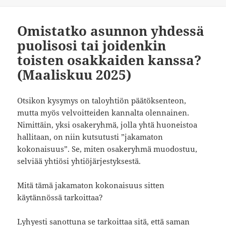
Omistatko asunnon yhdessä
puolisosi tai joidenkin
toisten osakkaiden kanssa?
(Maaliskuu 2025)
Otsikon kysymys on taloyhtiön päätöksenteon,
mutta myös velvoitteiden kannalta olennainen.
Nimittäin, yksi osakeryhmä, jolla yhtä huoneistoa
hallitaan, on niin kutsutusti ”jakamaton
kokonaisuus”. Se, miten osakeryhmä muodostuu,
selviää yhtiösi yhtiöjärjestyksestä.
Mitä tämä jakamaton kokonaisuus sitten
käytännössä tarkoittaa?
Lyhyesti sanottuna se tarkoittaa sitä, että saman